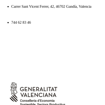
Carrer Sant Vicent Ferrer, 42, 46702 Gandía, Valencia
744 62 83 46